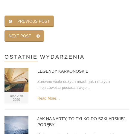
PREVIOUS POST
NEXT POST
OSTATNIE
WYDARZENIA
LEGENDY KARKONOSKIE
Zarówno wiele dużych miast, jak i małych
miejscowości posiada swoje...
mar 20th
Read More...
2020
JAK NA NARTY, TO TYLKO DO SZKLARSKIEJ
PORĘBY!