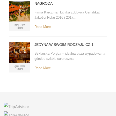
NAGRODA
Firma Karczma Hutnika zdobywa Certyfikat
Jakości Roku 2016 i 2017...
maj 24th
Read More...
2019
JEDYNA W SWOIM RODZAJU CZ.1
Szklarska Poręba – idealna baza wypadowa na
górskie szlaki, całoroczna...
gru 10th
Read More...
2019