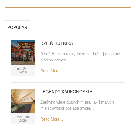
POPULAR
DZIEŃ HUTNIKA
Dzień Hutnika to wydarzenie, które już po raz
siódmy odbyło...
maj 24th
Read More...
2019
LEGENDY KARKONOSKIE
Zarówno wiele dużych miast, jak i małych
miejscowości posiada swoje...
mar 20th
Read More...
2020