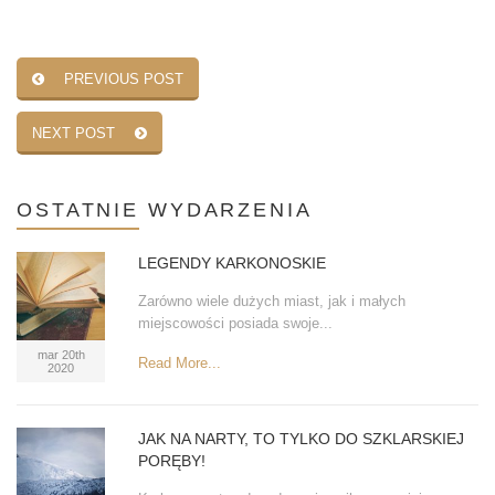
PREVIOUS POST
NEXT POST
OSTATNIE
WYDARZENIA
LEGENDY KARKONOSKIE
Zarówno wiele dużych miast, jak i małych
miejscowości posiada swoje...
mar 20th
Read More...
2020
JAK NA NARTY, TO TYLKO DO SZKLARSKIEJ
PORĘBY!