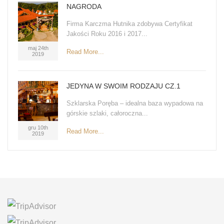
NAGRODA
Firma Karczma Hutnika zdobywa Certyfikat
Jakości Roku 2016 i 2017...
maj 24th
Read More...
2019
JEDYNA W SWOIM RODZAJU CZ.1
Szklarska Poręba – idealna baza wypadowa na
górskie szlaki, całoroczna...
gru 10th
Read More...
2019