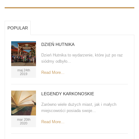
POPULAR
DZIEŃ HUTNIKA
Dzień Hutnika to wydarzenie, które już po raz
siódmy odbyło...
maj 24th
Read More...
2019
LEGENDY KARKONOSKIE
Zarówno wiele dużych miast, jak i małych
miejscowości posiada swoje...
mar 20th
Read More...
2020