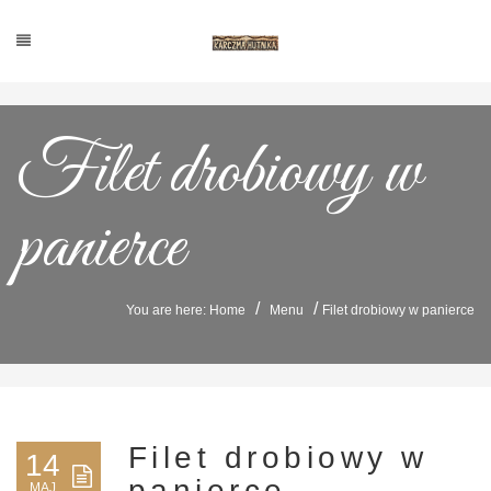
Filet drobiowy w
panierce
/
/
You are here: Home
Menu
Filet drobiowy w panierce
Filet drobiowy w
14
panierce
MAJ