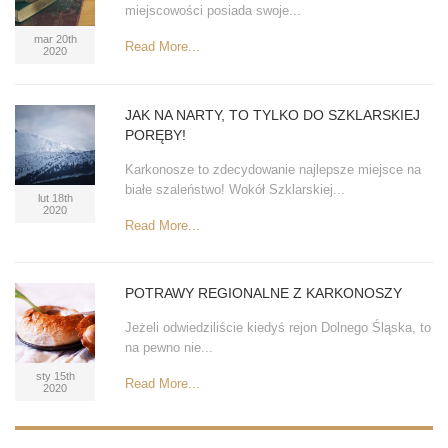
miejscowości posiada swoje...
mar 20th
Read More...
2020
JAK NA NARTY, TO TYLKO DO SZKLARSKIEJ
PORĘBY!
Karkonosze to zdecydowanie najlepsze miejsce na
białe szaleństwo! Wokół Szklarskiej...
lut 18th
2020
Read More...
POTRAWY REGIONALNE Z KARKONOSZY
Jeżeli odwiedziliście kiedyś rejon Dolnego Śląska, to
na pewno nie...
sty 15th
Read More...
2020